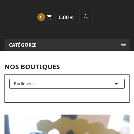
0
0,00 €
CATÉGORIE
NOS BOUTIQUES

Pertinence
Affichage 1-3 de 3 article(s)