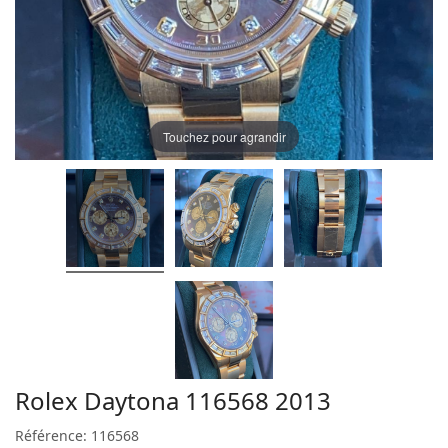
Touchez pour agrandir
Rolex Daytona 116568 2013
Référence: 116568